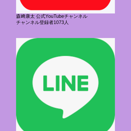
森﨑康太 公式YouTubeチャンネル
チャンネル登録者1073人