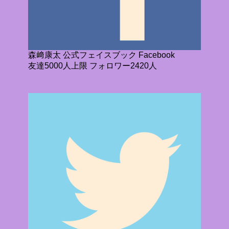
森﨑康太 公式フェイスブック Facebook
友達5000人上限 フォロワー2420人