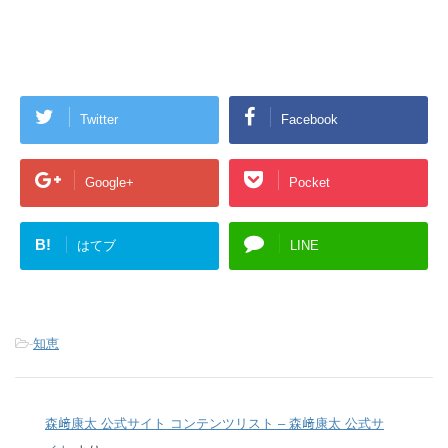
Twitter
Facebook
Google+
Pocket
B!
はてブ
LINE
-
知恵
森﨑康太 公式サイト コンテンツリスト – 森﨑康太 公式サ