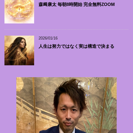
森﨑康太 毎朝8時開始 完全無料ZOOM
2026/01/16
人生は努力ではなく実は構造で決まる