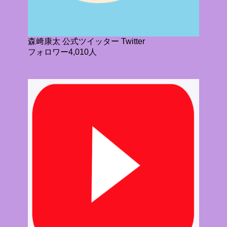
森﨑康太 公式ツイッター Twitter
フォロワー4,010人