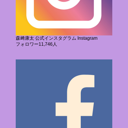
森﨑康太 公式インスタグラム Instagram
フォロワー11,746人