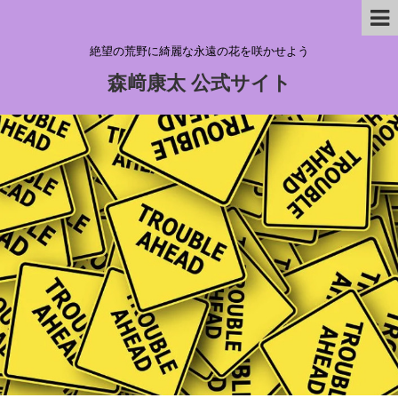
絶望の荒野に綺麗な永遠の花を咲かせよう
森﨑康太 公式サイト