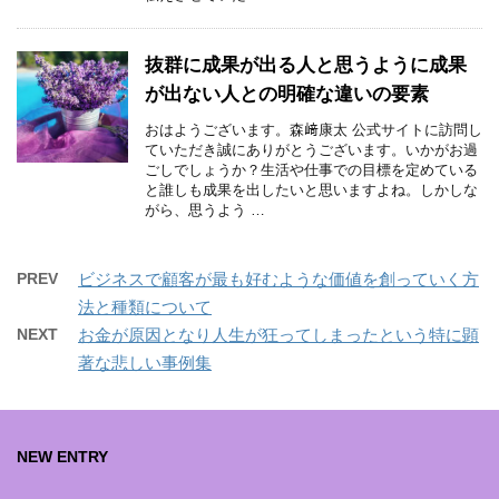
抜群に成果が出る人と思うように成果
が出ない人との明確な違いの要素
おはようございます。森﨑康太 公式サイトに訪問し
ていただき誠にありがとうございます。いかがお過
ごしでしょうか？生活や仕事での目標を定めている
と誰しも成果を出したいと思いますよね。しかしな
がら、思うよう …
PREV
ビジネスで顧客が最も好むような価値を創っていく方
法と種類について
NEXT
お金が原因となり人生が狂ってしまったという特に顕
著な悲しい事例集
NEW ENTRY