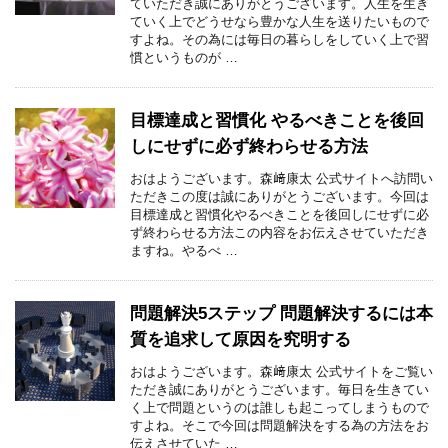
ていただき誠にありがとうございます。人生を生き
ていく上でどうせなら豊かな人生を送りたいもので
すよね。その為には毎日の暮らしをしていく上で習
慣というものが …
目標達成と習慣化 やるべきことを後回
しにせずに必ず終わらせる方法
おはようございます。森﨑康太 公式サイトへ訪問い
ただきこの度は誠にありがとうございます。今回は
目標達成と習慣化やるべきことを後回しにせずに必
ず終わらせる方法この内容をお伝えさせていただき
ますね。やるべ …
問題解決5ステップ 問題解決するには本
質を追求して原因を究明する
おはようございます。森﨑康太 公式サイトをご覧い
ただき誠にありがとうございます。毎日を生きてい
く上で問題というのは誰しも起こってしまうもので
すよね。そこで今回は問題解決をする為の方法をお
伝えさせていた …