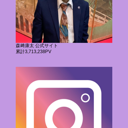
森﨑康太 公式サイト
累計3,713,238PV