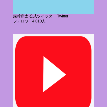
森﨑康太 公式ツイッター Twitter
フォロワー4,010人