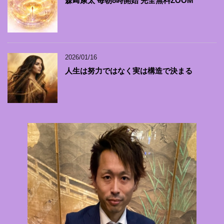
森﨑康太 毎朝8時開始 完全無料ZOOM
2026/01/16
人生は努力ではなく実は構造で決まる