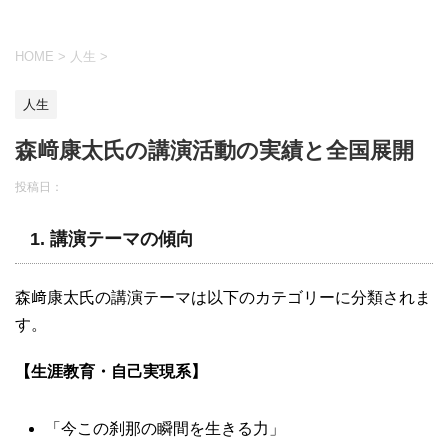
HOME
>
人生
>
人生
森﨑康太氏の講演活動の実績と全国展開
投稿日：
1.
講演テーマの傾向
森﨑康太氏の講演テーマは以下のカテゴリーに分類されま
す。
【生涯教育・自己実現系】
「今この刹那の瞬間を生きる力」