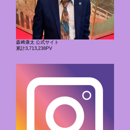
森﨑康太 公式サイト
累計3,713,238PV