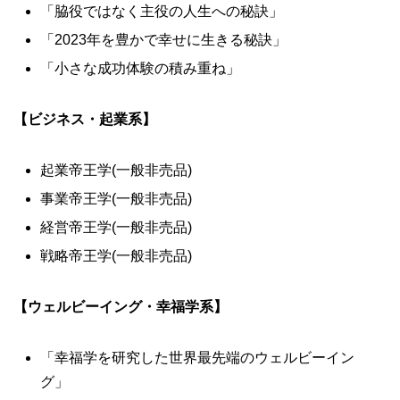
「脇役ではなく主役の人生への秘訣」
「2023年を豊かで幸せに生きる秘訣」
「小さな成功体験の積み重ね」
【ビジネス・起業系】
起業帝王学(一般非売品)
事業帝王学(一般非売品)
経営帝王学(一般非売品)
戦略帝王学(一般非売品)
【ウェルビーイング・幸福学系】
「幸福学を研究した世界最先端のウェルビーイン
グ」