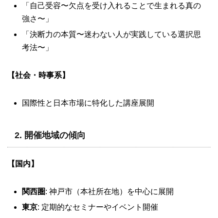
「自己受容〜欠点を受け入れることで生まれる真の
強さ〜」
「決断力の本質〜迷わない人が実践している選択思
考法〜」
【社会・時事系】
国際性と日本市場に特化した講座展開
2.
開催地域の傾向
【国内】
関西圏
: 神戸市（本社所在地）を中心に展開
東京
: 定期的なセミナーやイベント開催