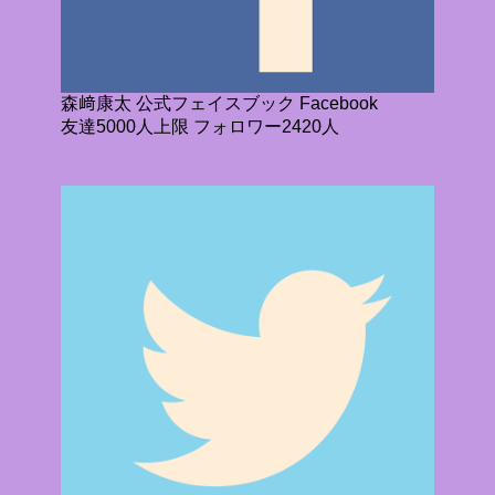
森﨑康太 公式フェイスブック Facebook
友達5000人上限 フォロワー2420人