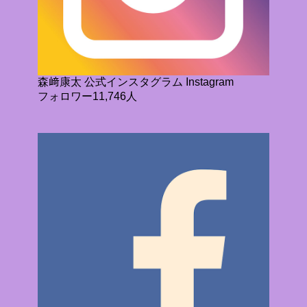
森﨑康太 公式インスタグラム Instagram
フォロワー11,746人