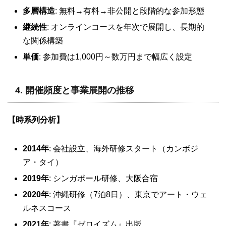
多層構造
: 無料→有料→非公開と段階的な参加形態
継続性
: オンラインコースを年次で展開し、長期的
な関係構築
単価
: 参加費は1,000円～数万円まで幅広く設定
4.
開催頻度と事業展開の推移
【時系列分析】
2014年
: 会社設立、海外研修スタート（カンボジ
ア・タイ）
2019年
: シンガポール研修、大阪合宿
2020年
: 沖縄研修（7泊8日）、東京でアート・ウェ
ルネスコース
2021年
: 著書『ゼロイズム』出版