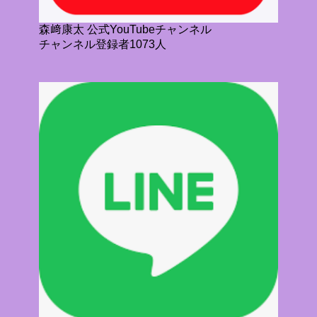
森﨑康太 公式YouTubeチャンネル
チャンネル登録者1073人