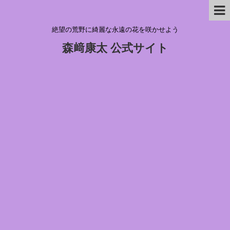
絶望の荒野に綺麗な永遠の花を咲かせよう
森﨑康太 公式サイト