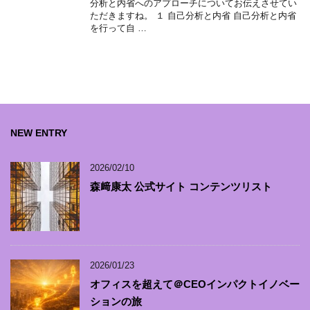
分析と内省へのアプローチについてお伝えさせてい
ただきますね。 １ 自己分析と内省 自己分析と内省
を行って自 …
NEW ENTRY
2026/02/10
森﨑康太 公式サイト コンテンツリスト
2026/01/23
オフィスを超えて＠CEOインパクトイノベー
ションの旅