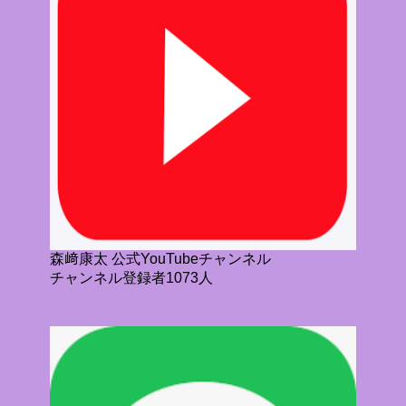
森﨑康太 公式YouTubeチャンネル
チャンネル登録者1073人