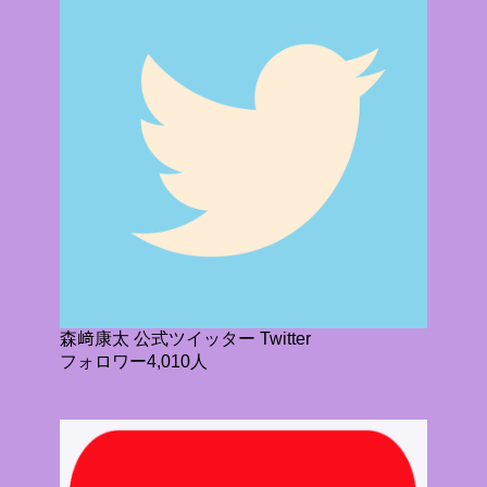
森﨑康太 公式ツイッター Twitter
フォロワー4,010人