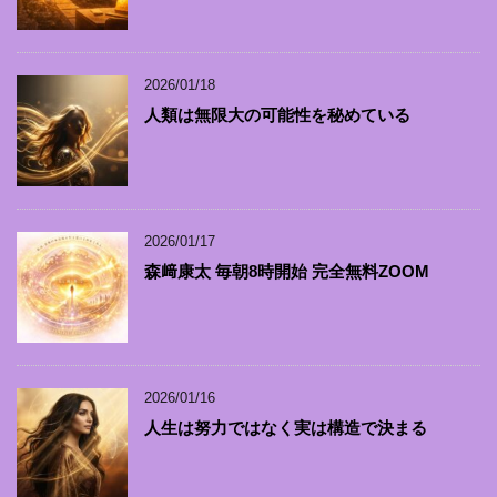
2026/01/18
人類は無限大の可能性を秘めている
2026/01/17
森﨑康太 毎朝8時開始 完全無料ZOOM
2026/01/16
人生は努力ではなく実は構造で決まる