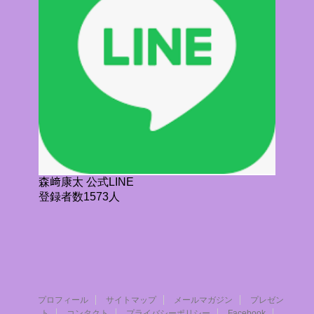
森﨑康太 公式LINE
登録者数1573人
プロフィール
サイトマップ
メールマガジン
プレゼン
ト
コンタクト
プライバシーポリシー
Facebook