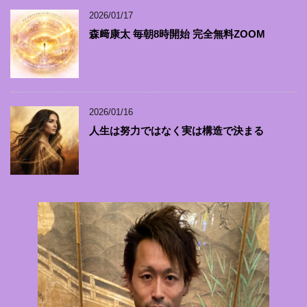
2026/01/17
森﨑康太 毎朝8時開始 完全無料ZOOM
2026/01/16
人生は努力ではなく実は構造で決まる