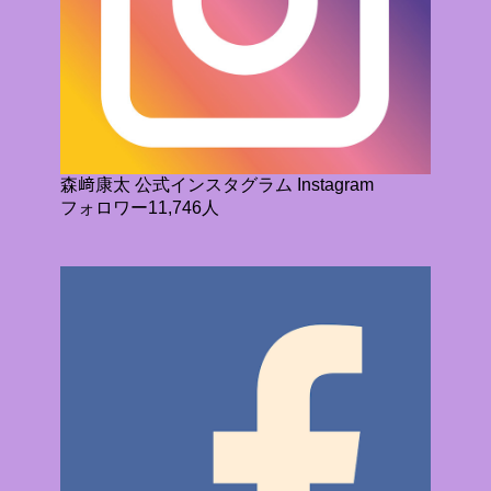
森﨑康太 公式インスタグラム Instagram
フォロワー11,746人