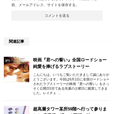
前、メールアドレス、サイトを保存する。
関連記事
映画『君への誓い』全国ロードショー
純愛を捧げるラブストーリー
こんにちは。いつもご覧いただきまして誠にありが
とうございます。今回は6月1日に全国ロードショー
されたラブストーリーの映画『君への誓い』をさっ
そく公開2日目である先週の土曜日に鑑賞してきま
した。レイチェ …
超高層タワー某所59階へ行って参りま