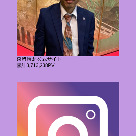
森﨑康太 公式サイト
累計3,713,238PV