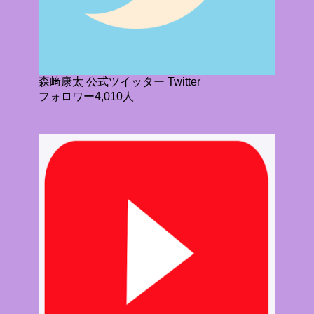
森﨑康太 公式ツイッター Twitter
フォロワー4,010人