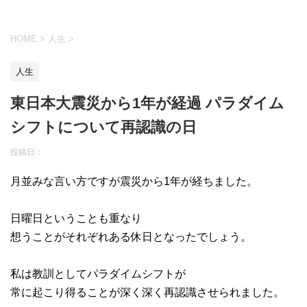
HOME
>
人生
>
人生
東日本大震災から1年が経過 パラダイム
シフトについて再認識の日
投稿日：
月並みな言い方ですが震災から1年が経ちました。
日曜日ということも重なり
想うことがそれぞれある休日となったでしょう。
私は教訓としてパラダイムシフトが
常に起こり得ることが深く深く再認識させられました。