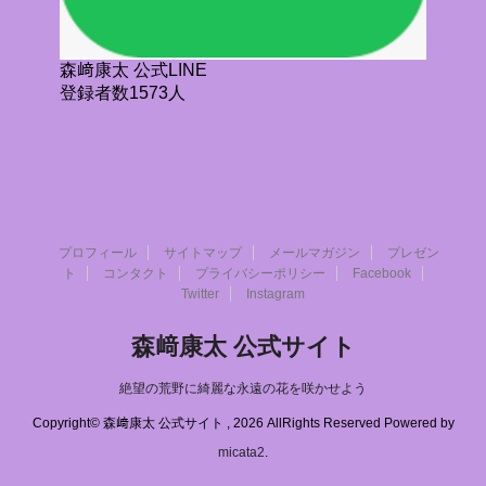
森﨑康太 公式LINE
登録者数1573人
プロフィール
サイトマップ
メールマガジン
プレゼン
ト
コンタクト
プライバシーポリシー
Facebook
Twitter
Instagram
森﨑康太 公式サイト
絶望の荒野に綺麗な永遠の花を咲かせよう
Copyright© 森﨑康太 公式サイト , 2026 AllRights Reserved Powered by
micata2
.