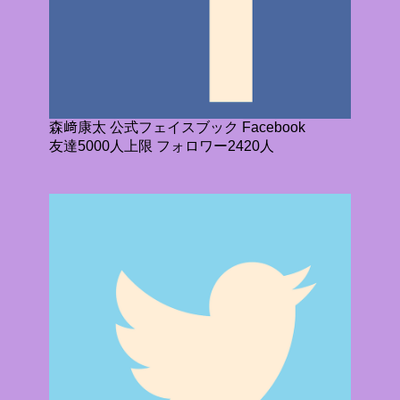
森﨑康太 公式フェイスブック Facebook
友達5000人上限 フォロワー2420人