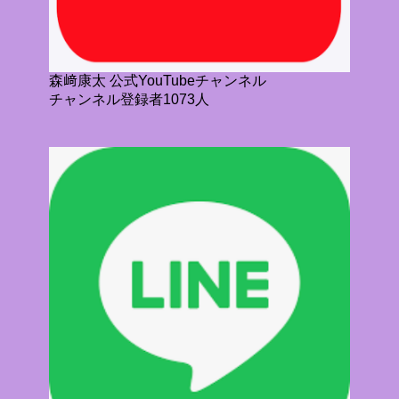
森﨑康太 公式YouTubeチャンネル
チャンネル登録者1073人