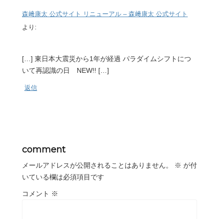
森﨑康太 公式サイト リニューアル – 森﨑康太 公式サイト
より:
[…] 東日本大震災から1年が経過 パラダイムシフトにつ
いて再認識の日 NEW!! […]
返信
comment
メールアドレスが公開されることはありません。
※
が付
いている欄は必須項目です
コメント
※