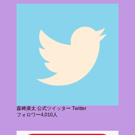
森﨑康太 公式ツイッター Twitter
フォロワー4,010人