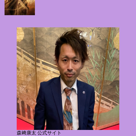
森﨑康太 公式サイト