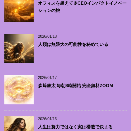
オフィスを超えて＠CEOインパクトイノベー
ションの旅
2026/01/18
人類は無限大の可能性を秘めている
2026/01/17
森﨑康太 毎朝8時開始 完全無料ZOOM
2026/01/16
人生は努力ではなく実は構造で決まる