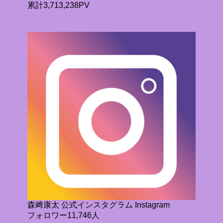
累計3,713,238PV
森﨑康太 公式インスタグラム Instagram
フォロワー11,746人