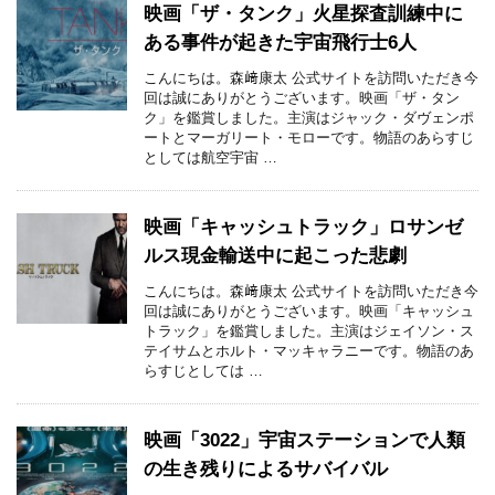
映画「ザ・タンク」火星探査訓練中に
ある事件が起きた宇宙飛行士6人
こんにちは。森﨑康太 公式サイトを訪問いただき今
回は誠にありがとうございます。映画「ザ・タン
ク」を鑑賞しました。主演はジャック・ダヴェンポ
ートとマーガリート・モローです。物語のあらすじ
としては航空宇宙 …
映画「キャッシュトラック」ロサンゼ
ルス現金輸送中に起こった悲劇
こんにちは。森﨑康太 公式サイトを訪問いただき今
回は誠にありがとうございます。映画「キャッシュ
トラック」を鑑賞しました。主演はジェイソン・ス
テイサムとホルト・マッキャラニーです。物語のあ
らすじとしては …
映画「3022」宇宙ステーションで人類
の生き残りによるサバイバル