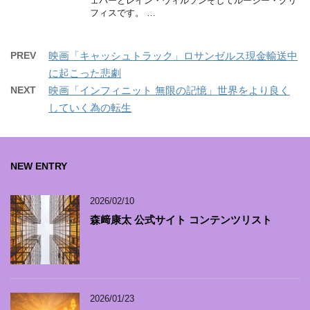
ェバーとレイン・ウィルソンそしてルーシー・グリ
フィスです。 …
PREV
映画「キャッシュトラック」ロサンゼルス現金輸送中
に起こった悲劇
NEXT
映画「インフィニット 無限の記憶」世界をより良く
していく為の転生
NEW ENTRY
2026/02/10
森﨑康太 公式サイト コンテンツリスト
2026/01/23