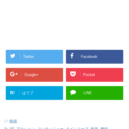
Twitter
Facebook
Google+
Pocket
B!
はてブ
LINE
-
映画
-
SF
,
アクション
,
コンティニュー
,
タイムリープ
,
映画
,
爽快