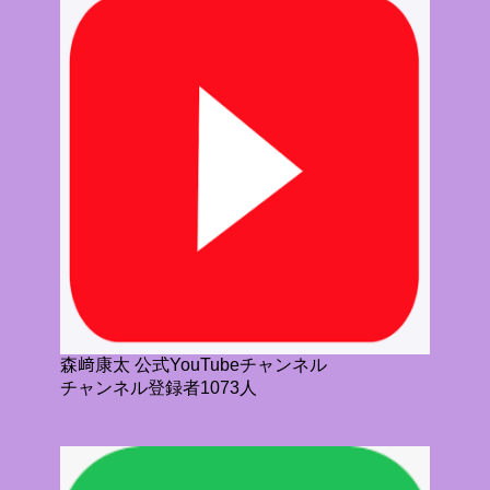
森﨑康太 公式YouTubeチャンネル
チャンネル登録者1073人