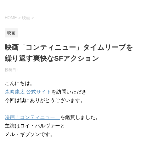
HOME
>
映画
>
映画
映画「コンティニュー」タイムリープを
繰り返す爽快なSFアクション
投稿日：
こんにちは。
森﨑康太 公式サイト
を訪問いただき
今回は誠にありがとうございます。
映画「コンティニュー」
を鑑賞しました。
主演はロイ・パルヴァーと
メル・ギブソンです。