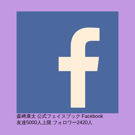
森﨑康太 公式フェイスブック Facebook
友達5000人上限 フォロワー2420人