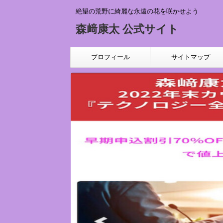
絶望の荒野に綺麗な永遠の花を咲かせよう
森﨑康太 公式サイト
プロフィール
サイトマップ