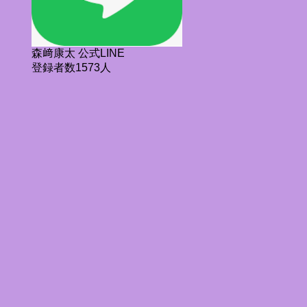
森﨑康太 公式LINE
登録者数1573人