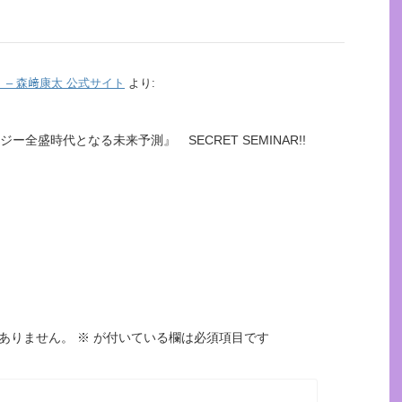
 – 森﨑康太 公式サイト
より:
ジー全盛時代となる未来予測』 SECRET SEMINAR!!
ありません。
※
が付いている欄は必須項目です