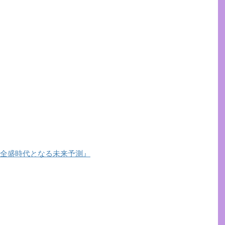
ー全盛時代となる未来予測』