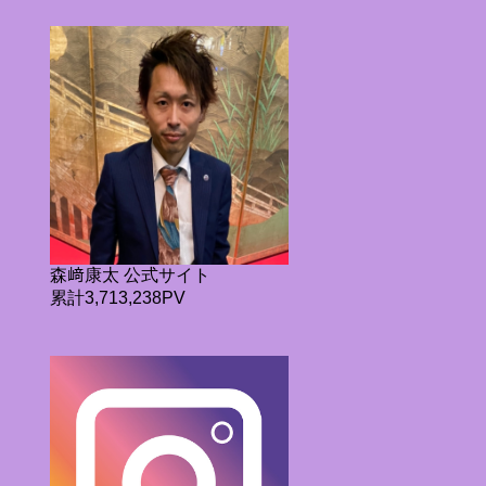
森﨑康太 公式サイト
累計3,713,238PV