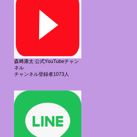
森﨑康太 公式YouTubeチャン
ネル
チャンネル登録者1073人