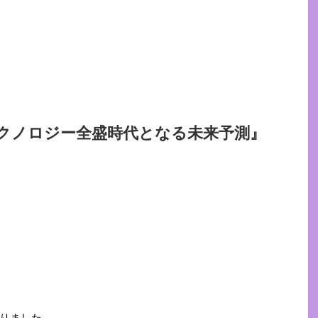
テクノロジー全盛時代となる未来予測』
りました。