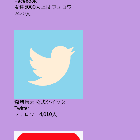
Facebook
友達5000人上限 フォロワー
2420人
森﨑康太 公式ツイッター
Twitter
フォロワー4,010人