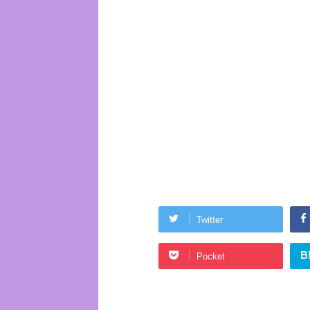
Twitter
B
Pocket