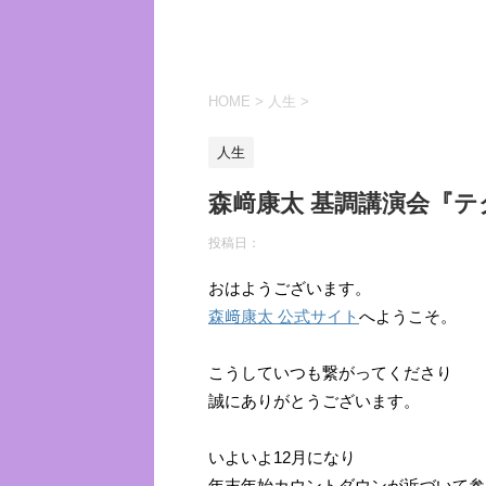
HOME
>
人生
>
人生
森﨑康太 基調講演会『
投稿日：
おはようございます。
森﨑康太 公式サイト
へようこそ。
こうしていつも繋がってくださり
誠にありがとうございます。
いよいよ12月になり
年末年始カウントダウンが近づいて参