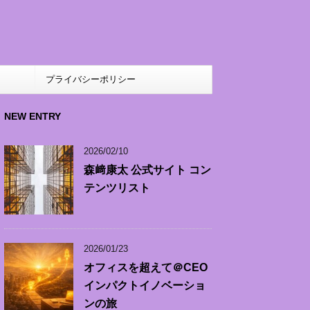
ト
プライバシーポリシー
NEW ENTRY
2026/02/10
森﨑康太 公式サイト コン
テンツリスト
2026/01/23
オフィスを超えて＠CEO
インパクトイノベーショ
ンの旅