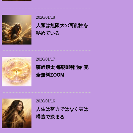
2026/01/18
人類は無限大の可能性を
秘めている
2026/01/17
森﨑康太 毎朝8時開始 完
全無料ZOOM
2026/01/16
人生は努力ではなく実は
構造で決まる