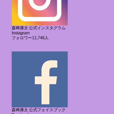
森﨑康太 公式インスタグラム
Instagram
フォロワー11,746人
森﨑康太 公式フェイスブック