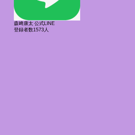
森﨑康太 公式LINE
登録者数1573人