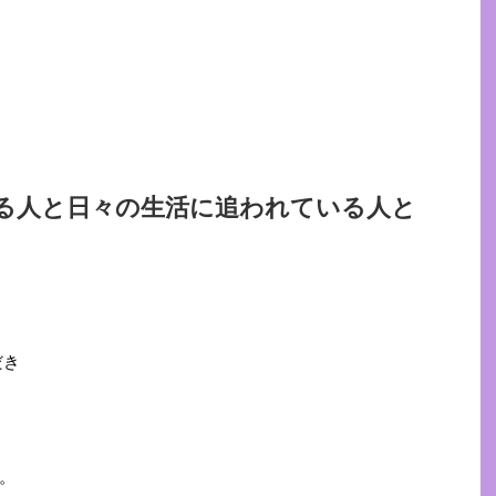
る人と日々の生活に追われている人と
だき
。