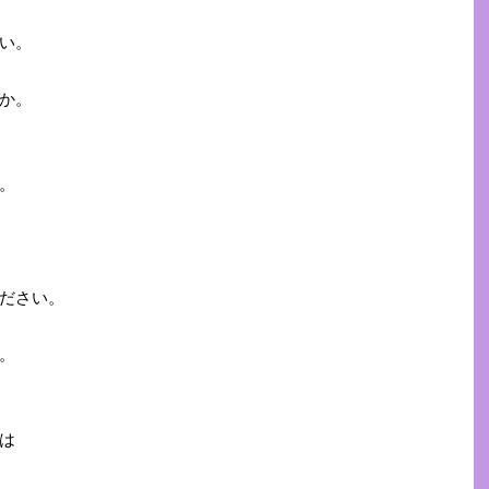
い。
か。
。
ださい。
。
は