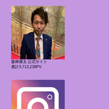
森﨑康太 公式サイト
累計3,713,238PV