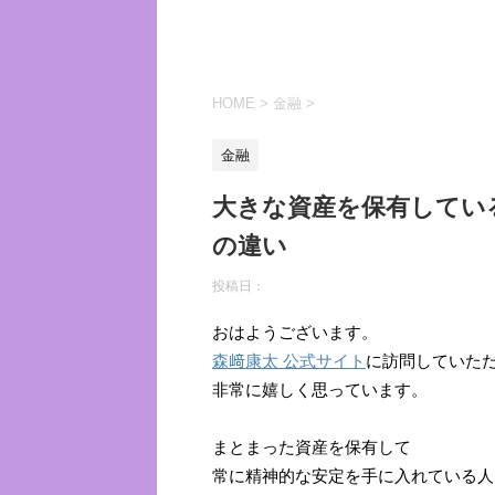
HOME
>
金融
>
金融
大きな資産を保有してい
の違い
投稿日：
おはようございます。
森﨑康太 公式サイト
に訪問していた
非常に嬉しく思っています。
まとまった資産を保有して
常に精神的な安定を手に入れている人