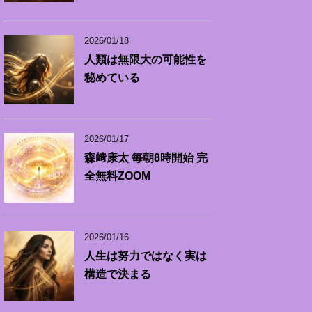
2026/01/18
人類は無限大の可能性を
秘めている
2026/01/17
森﨑康太 毎朝8時開始 完
全無料ZOOM
2026/01/16
人生は努力ではなく実は
構造で決まる