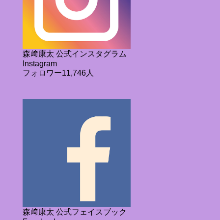
森﨑康太 公式インスタグラム
Instagram
フォロワー11,746人
森﨑康太 公式フェイスブック