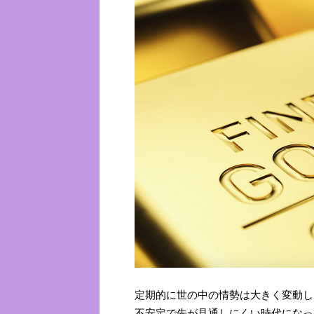
定期的に世の中の情勢は大きく変動し
不安定で先が見通しにくい時代になっ