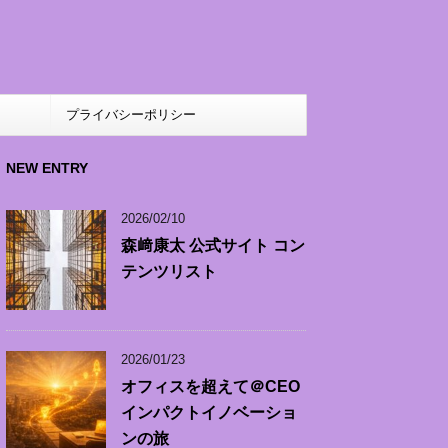
ト
プライバシーポリシー
NEW ENTRY
2026/02/10
森﨑康太 公式サイト コン
テンツリスト
2026/01/23
オフィスを超えて＠CEO
インパクトイノベーショ
ンの旅