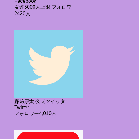
Facebook
友達5000人上限 フォロワー
2420人
森﨑康太 公式ツイッター
Twitter
フォロワー4,010人