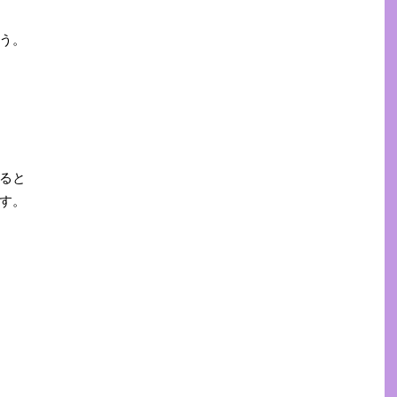
う。
ると
す。