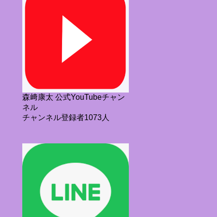
森﨑康太 公式YouTubeチャン
ネル
チャンネル登録者1073人