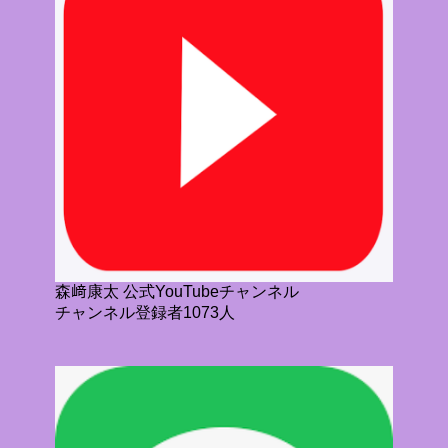
森﨑康太 公式YouTubeチャンネル
チャンネル登録者1073人