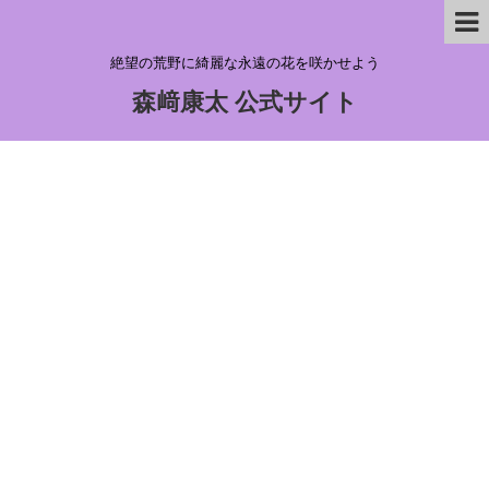
絶望の荒野に綺麗な永遠の花を咲かせよう
森﨑康太 公式サイト