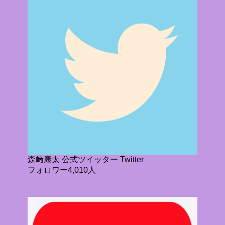
森﨑康太 公式ツイッター Twitter
フォロワー4,010人