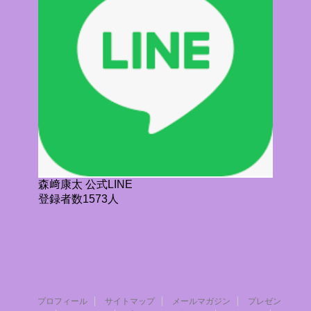
森﨑康太 公式LINE
登録者数1573人
プロフィール
サイトマップ
メールマガジン
プレゼン