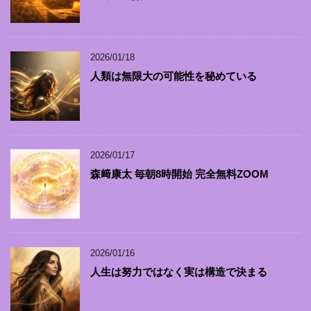
2026/01/18
人類は無限大の可能性を秘めている
2026/01/17
森﨑康太 毎朝8時開始 完全無料ZOOM
2026/01/16
人生は努力ではなく実は構造で決まる