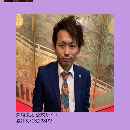
森﨑康太 公式サイト
累計3,713,238PV