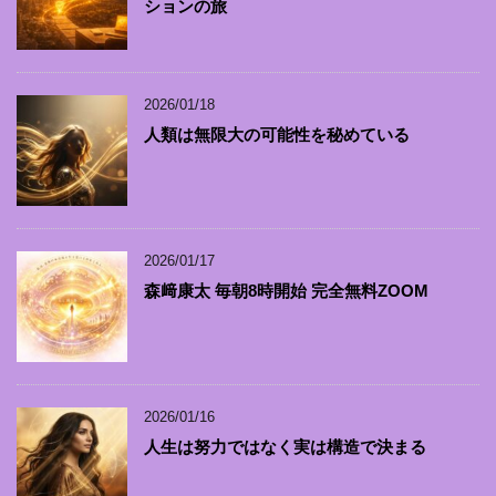
ションの旅
2026/01/18
人類は無限大の可能性を秘めている
2026/01/17
森﨑康太 毎朝8時開始 完全無料ZOOM
2026/01/16
人生は努力ではなく実は構造で決まる