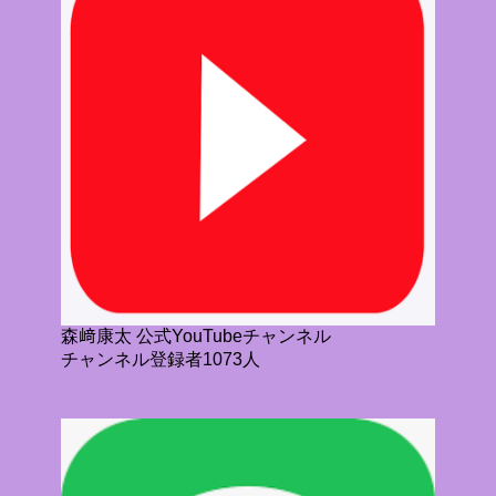
森﨑康太 公式YouTubeチャンネル
チャンネル登録者1073人