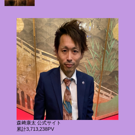
森﨑康太 公式サイト
累計3,713,238PV