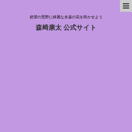
絶望の荒野に綺麗な永遠の花を咲かせよう
森﨑康太 公式サイト