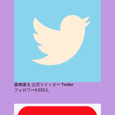
森﨑康太 公式ツイッター Twitter
フォロワー4,010人