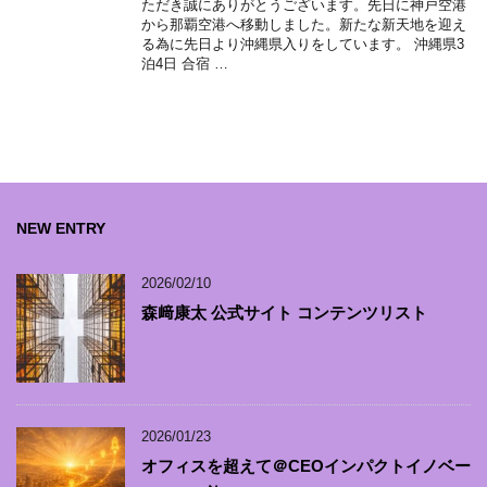
ただき誠にありがとうございます。先日に神戸空港
から那覇空港へ移動しました。新たな新天地を迎え
る為に先日より沖縄県入りをしています。 沖縄県3
泊4日 合宿 …
NEW ENTRY
2026/02/10
森﨑康太 公式サイト コンテンツリスト
2026/01/23
オフィスを超えて＠CEOインパクトイノベー