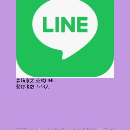
森﨑康太 公式LINE
登録者数1573人
プロフィール
サイトマップ
メールマガジン
プレゼン