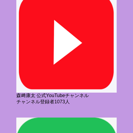
森﨑康太 公式YouTubeチャンネル
チャンネル登録者1073人