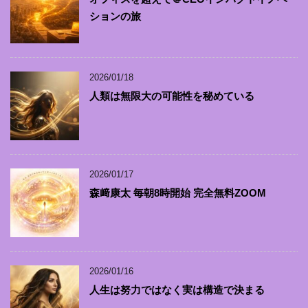
ションの旅
2026/01/18
人類は無限大の可能性を秘めている
2026/01/17
森﨑康太 毎朝8時開始 完全無料ZOOM
2026/01/16
人生は努力ではなく実は構造で決まる