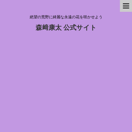
絶望の荒野に綺麗な永遠の花を咲かせよう
森﨑康太 公式サイト