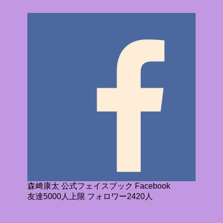
森﨑康太 公式フェイスブック Facebook
友達5000人上限 フォロワー2420人