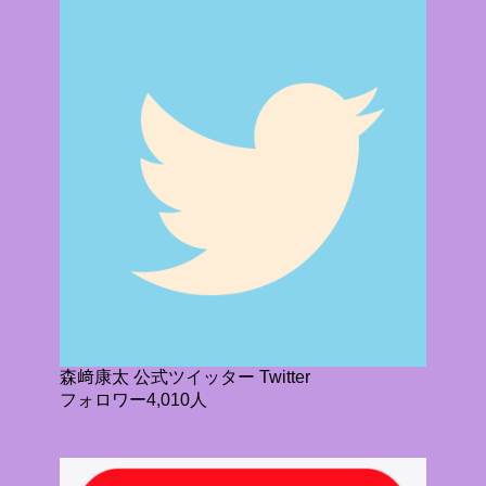
森﨑康太 公式ツイッター Twitter
フォロワー4,010人