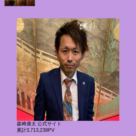
森﨑康太 公式サイト
累計3,713,238PV