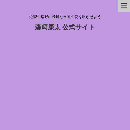
絶望の荒野に綺麗な永遠の花を咲かせよう
森﨑康太 公式サイト