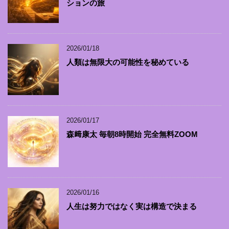
ションの旅
2026/01/18
人類は無限大の可能性を秘めている
2026/01/17
森﨑康太 毎朝8時開始 完全無料ZOOM
2026/01/16
人生は努力ではなく実は構造で決まる