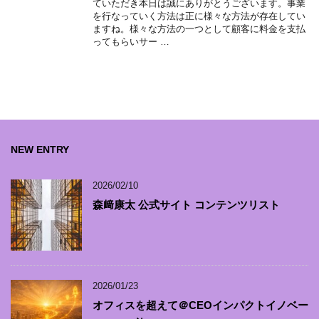
ていただき本日は誠にありがとうございます。事業
を行なっていく方法は正に様々な方法が存在してい
ますね。様々な方法の一つとして顧客に料金を支払
ってもらいサー …
NEW ENTRY
2026/02/10
森﨑康太 公式サイト コンテンツリスト
2026/01/23
オフィスを超えて＠CEOインパクトイノベー