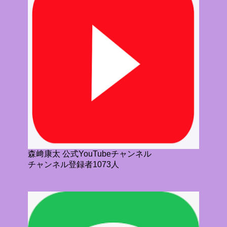
森﨑康太 公式YouTubeチャンネル
チャンネル登録者1073人