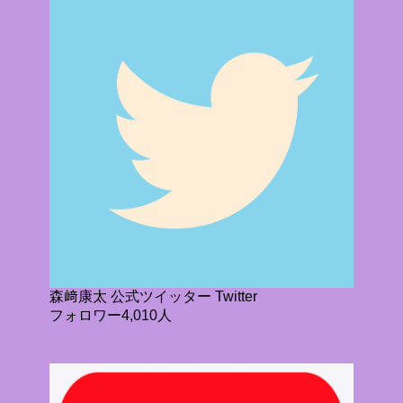
森﨑康太 公式ツイッター Twitter
フォロワー4,010人