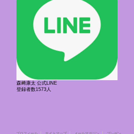
森﨑康太 公式LINE
登録者数1573人
プロフィール
サイトマップ
メールマガジン
プレゼン